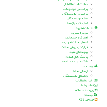
مقالات آماده انتشار
بر اساس موضوعات
بر اساس نویسندگان
نمایه نویسندگان
نمایه کلیدواژه ها
اطلاعات نشریه
درباره نشریه
اهداف و چشم انداز
اعضای هیات تحریریه
فرایند پذیرش مقالات
پیوندهای مفید
پرسش‌های متداول
بانک ها و نمایه نامه ها
نویسنده
ارسال مقاله
راهنمای نویسندگان
اخبار و اعلانات
تماس با ما
ورود به سامانه
ثبت نام
خروجی RSS